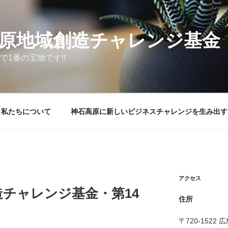
原地域創造チャレンジ基金
で1番の宝物です!!
私たちについて
神石高原に新しいビジネスチャレンジを生み出す
アクセス
チャレンジ基金・第14
住所
〒720-152