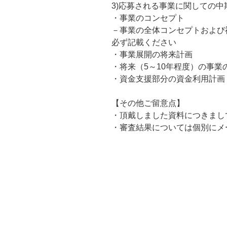
3)応募される事業に関しての中
・事業のコンセプト
－事業の全体コンセプトおよび
必ず記載ください
・事業展開の将来計画
・将来（5～10年程度）の事業
・資金支援部分の資金利用計画
【その他ご留意点】
・頂戴しました資料につきまし
・審査結果については個別にメ