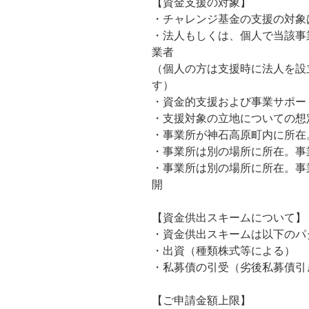
【資金支援の対象】
・チャレンジ基金の支援の対象
・法人もしくは、個人で当該事
業者
（個人の方は支援時に法人を設
す）
・資金的支援および事業サポー
・支援対象の立地についての想
・事業所が神石高原町内に所在
・事業所は別の場所に所在。事
・事業所は別の場所に所在。事
開
【資金供出スキームについて】
・資金供出スキームは以下のパ
・出資（種類株式等による）
・私募債の引受（劣後私募債引
【ご申請金額上限】