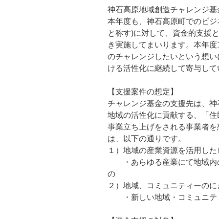
神石高原地域創造チャレンジ基
本年度も、神石高原町でのビジ
と称す)に対して、資金的支援
き実施してまいります。本年度
のチャレンジしたいという想い
ける活性化に継続して寄与して
【支援案件の想定】
チャレンジ基金の支援先は、神
地域の活性化に貢献する、「住
事業立ち上げをされる事業者を
は、以下の通りです。
１）地域の産業資源を活用した
・あらゆる産業にて地域内の
の
２）地域、コミュニティーのに
・新しい地域・コミュニティ