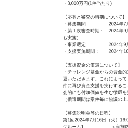
・3,000万円(1件当たり)
【応募と審査の時期について】
・募集期間： 2024年7月1
・第１次審査時期： 2024年
も実施）
・事業選定： 2024年9
・支援実施期間： 2024年1
【支援資金の償還について】
・チャレンジ基金からの資金的
還いただきます。これによって
件に再び資金支援を実行するこ
会的にも付加価値を生む循環を
（償還期間は案件毎に協議の上
【募集説明会等の日程】
第1回2024年7月16日（火）1
グルーム1 ＜実施内容：