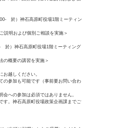
10:00- 於）神石高原町役場1階ミーティン
のご説明および個別ご相談を実施＞
6:00- 於）神石高原町役場1階ミーティング
法の概要の講習を実施＞
にお越しください。
ての参加も可能です（事前要お問い合わ
明会への参加は必須ではありません。
です。神石高原町役場政策企画課までご