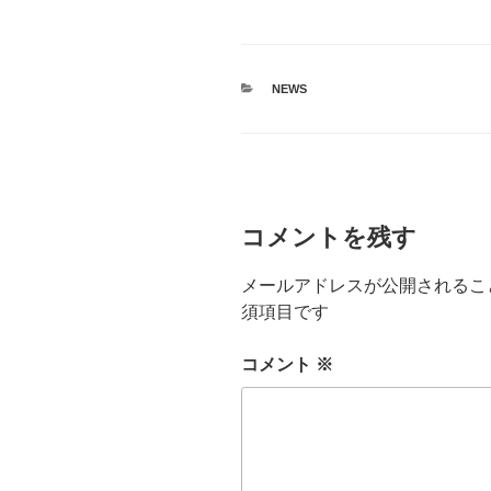
カ
NEWS
テ
ゴ
リ
ー
コメントを残す
メールアドレスが公開されるこ
須項目です
コメント
※