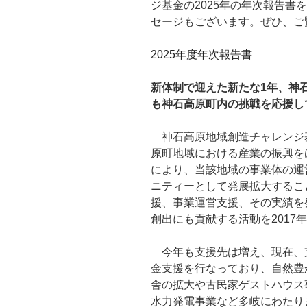
ジ基金の2025年の年次報告書
セージもございます。ぜひ、ご
2025年度年次報告書
新体制で迎えた新たな1年、神
も神石高原町内の挑戦を応援し
神石高原地域創造チャレンジ基
原町地域における産業の振興を
により、当該地域の事業体の運
ニティーとして発展拡大するこ
援、事業運営支援、その実績を
創出にも貢献する活動を2017
今年も支援先は増え、現在、支援
金支援を行なっており、自然豊
舎の拡大や古民家ゲストハウス
水力発電事業など多岐にわたり