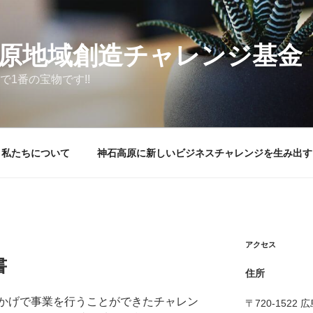
原地域創造チャレンジ基金
で1番の宝物です!!
私たちについて
神石高原に新しいビジネスチャレンジを生み出す
アクセス
書
住所
かげで事業を行うことができたチャレン
〒720-152