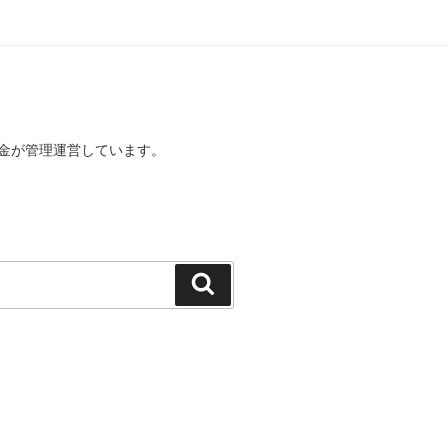
金が管理運営しています。
検
索