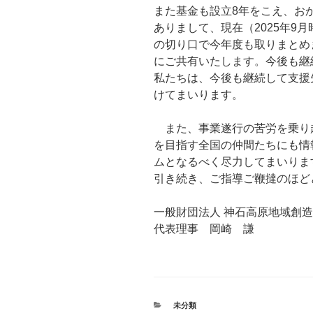
また基金も設立8年をこえ、お
ありまして、現在（2025年9
の切り口で今年度も取りまとめ
にご共有いたします。今後も継
私たちは、今後も継続して支援
けてまいります。
また、事業遂行の苦労を乗り
を目指す全国の仲間たちにも情
ムとなるべく尽力してまいりま
引き続き、ご指導ご鞭撻のほど
一般財団法人 神石高原地域創
代表理事 岡崎 謙
カ
未分類