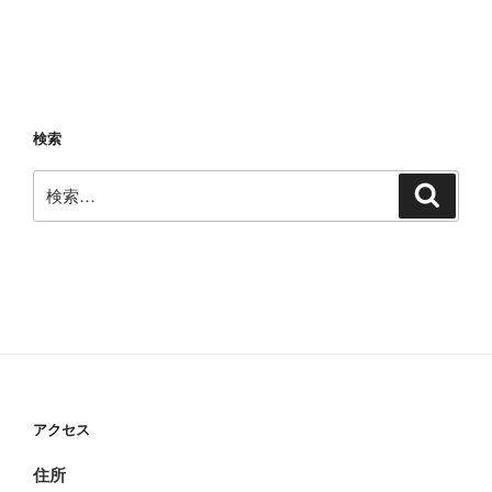
検索
検
検
索
索:
アクセス
住所