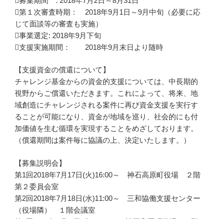
募集期間 : 2018年7月2日～8月31日
第１次審査時期： 2018年9月1日～9月中旬（必要に応
じて面談等の審査も実施）
事業選定: 2018年9月下旬
支援実施期間： 2018年9月末日より随時
【支援資金の償還について】
チャレンジ基金からの資金的支援については、中長期的
視野からご償還いただきます。これによって、将来、地
域創造にチャレンジされる案件に再び資金支援を実行す
ることが可能になり、資金が地域を巡り、社会的にも付
加価値を生む循環を実現することをめざしております。
（償還期間は案件毎に協議の上、決定いたします。）
【募集説明会】
第1回2018年7月17日(火)16:00～ 神石高原町役場 ２階
第２委員会室
第2回2018年7月18日(水)11:00～ 三和協働支援センター
（役場隣） １階会議室